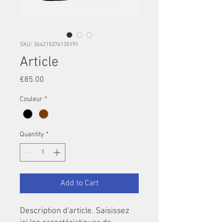
SKU: 364215376135191
Article
Price
€85.00
Couleur
*
Quantity
*
Add to Cart
Description d'article. Saisissez 