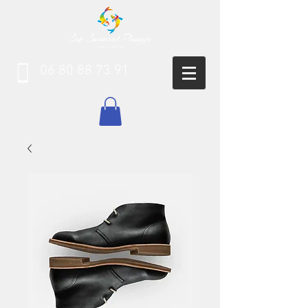
06 80 88 73 91